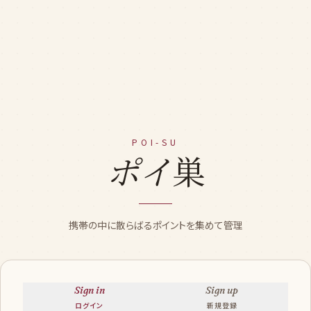
POI-SU
ポイ
巣
携帯の中に散らばるポイントを集めて管理
Sign in
Sign up
ログイン
新規登録