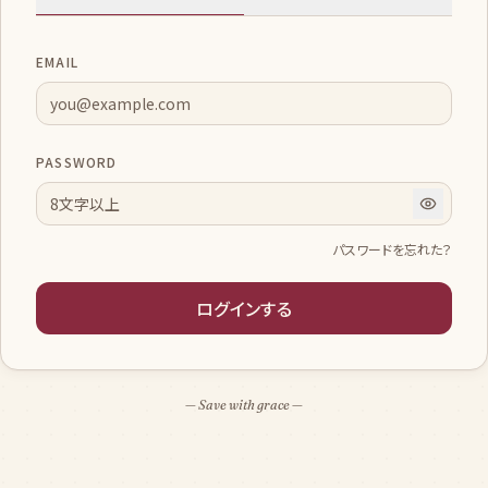
EMAIL
PASSWORD
パスワードを忘れた？
ログインする
— Save with grace —